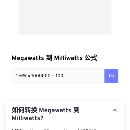
Megawatts 到 Milliwatts 公式
1 MW x 1000000 = 100..
如何转换 Megawatts 到
Milliwatts?