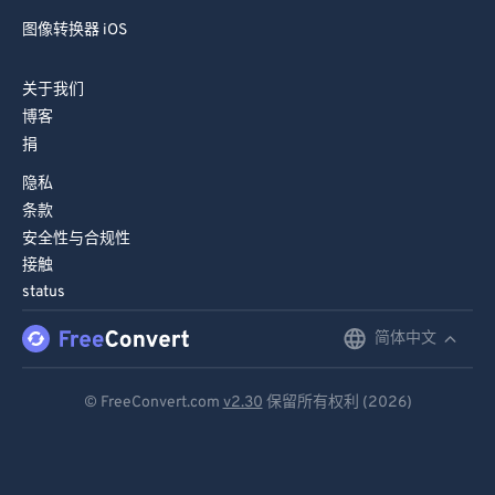
图像转换器 iOS
关于我们
博客
捐
隐私
条款
安全性与合规性
接触
status
简体中文
English
Deutsch
© FreeConvert.com
v2.30
保留所有权利 (2026)
Español
Français