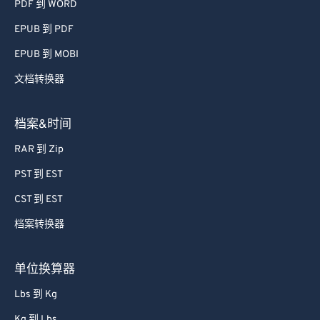
PDF 到 WORD
EPUB 到 PDF
EPUB 到 MOBI
文档转换器
档案&时间
RAR 到 Zip
PST 到 EST
CST 到 EST
档案转换器
单位换算器
Lbs 到 Kg
Kg 到 Lbs