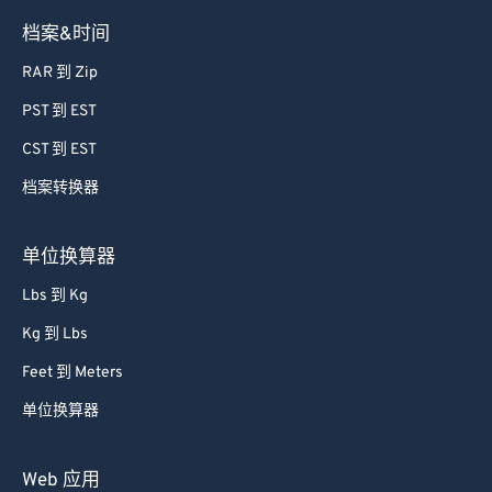
档案&时间
RAR 到 Zip
PST 到 EST
CST 到 EST
档案转换器
单位换算器
Lbs 到 Kg
Kg 到 Lbs
Feet 到 Meters
单位换算器
Web 应用