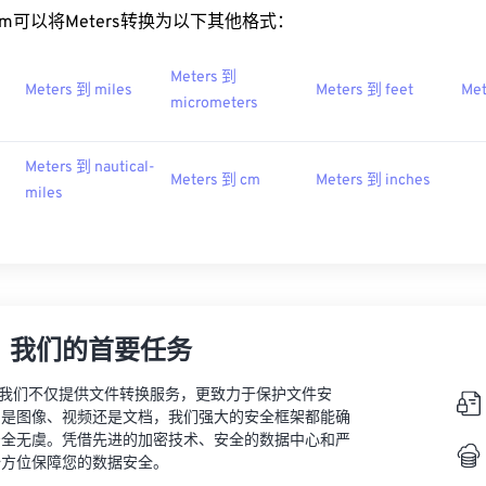
rt.com可以将Meters转换为以下其他格式：
Meters 到
Meters 到 miles
Meters 到 feet
Met
micrometers
Meters 到 nautical-
Meters 到 cm
Meters 到 inches
miles
，我们的首要任务
vert，我们不仅提供文件转换服务，更致力于保护文件安
的是图像、视频还是文档，我们强大的安全框架都能确
安全无虞。凭借先进的加密技术、安全的数据中心和严
全方位保障您的数据安全。