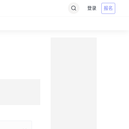
登录
报名