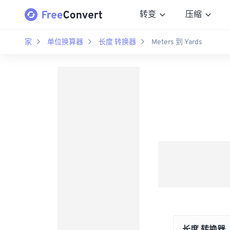
转变
压缩
家
单位换算器
长度 转换器
Meters 到 Yards