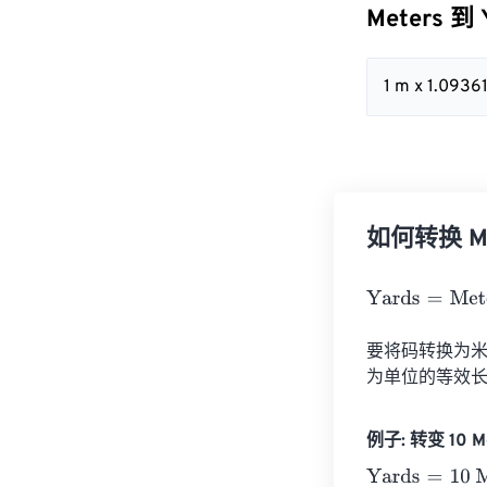
Meters 到
1 m x 1.093
如何转换 Met
Yards
=
Meters
×
要将码转换为米，
为单位的等效长度。
例子: 转变 10 Me
Yards
=
10 Mete