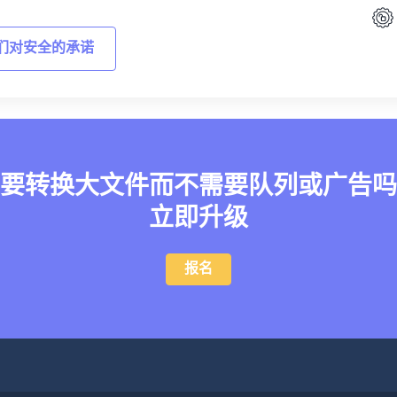
们对安全的承诺
要转换大文件而不需要队列或广告吗
立即升级
报名