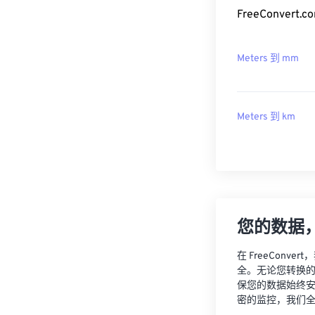
FreeConve
Meters 到 mm
Meters 到 km
您的数据
在 FreeCon
全。无论您转换
保您的数据始终
密的监控，我们