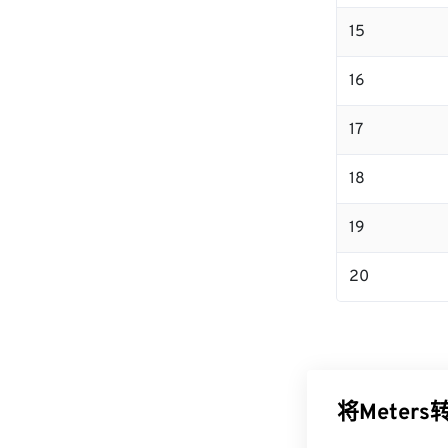
15
16
17
18
19
20
将Meters