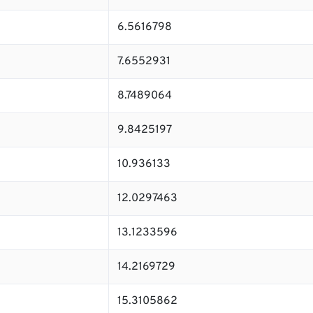
6.5616798
7.6552931
8.7489064
9.8425197
10.936133
12.0297463
13.1233596
14.2169729
15.3105862