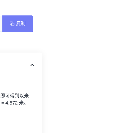
复制
4 即可得到以米
 4.572 米。