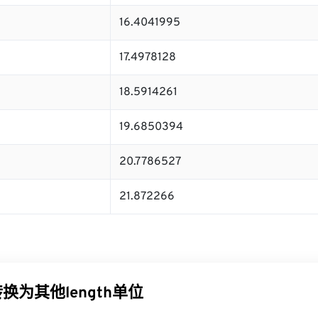
16.4041995
17.4978128
18.5914261
19.6850394
20.7786527
21.872266
转换为其他length单位