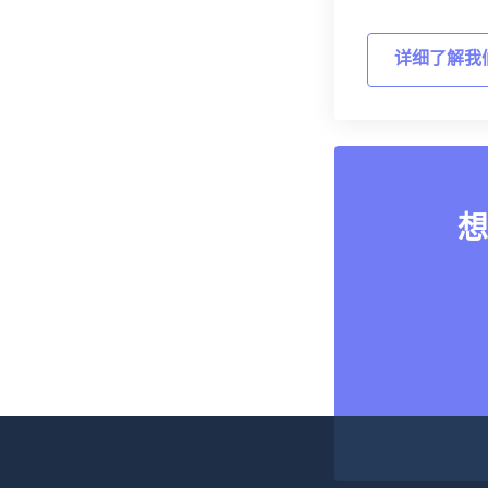
详细了解我
想