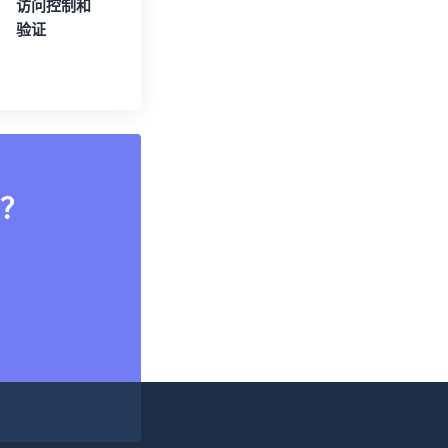
访问控制和
验证
？