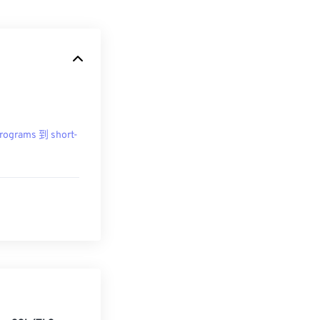
rograms 到 short-