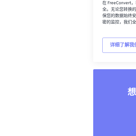
在 FreeCon
全。无论您转换
保您的数据始终
密的监控，我们
详细了解我
想