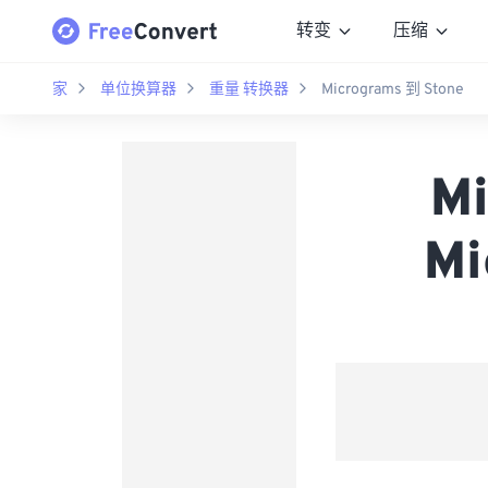
转变
压缩
家
单位换算器
重量 转换器
Micrograms 到 Stone
M
M