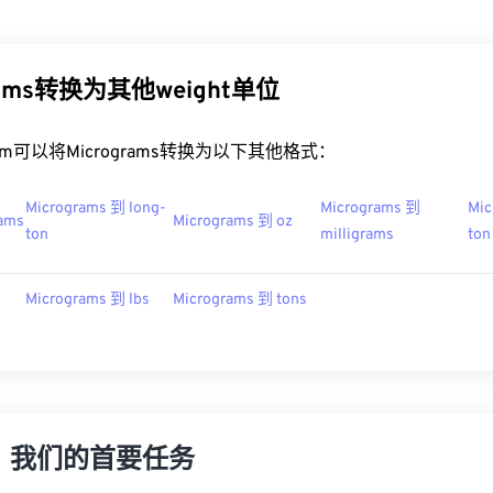
rams转换为其他weight单位
t.com可以将Micrograms转换为以下其他格式：
Micrograms 到 long-
Micrograms 到
Mic
ams
Micrograms 到 oz
ton
milligrams
ton
Micrograms 到 lbs
Micrograms 到 tons
，我们的首要任务