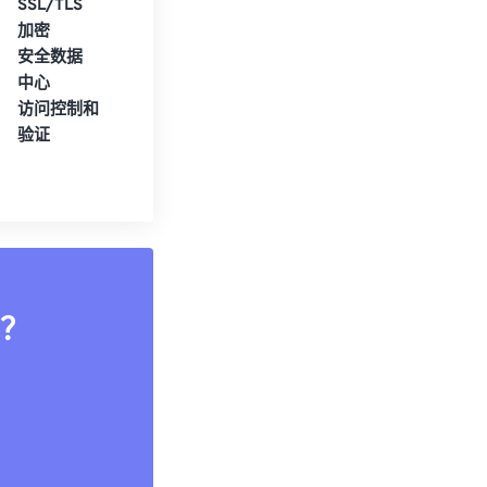
SSL/TLS
加密
安全数据
中心
访问控制和
验证
？