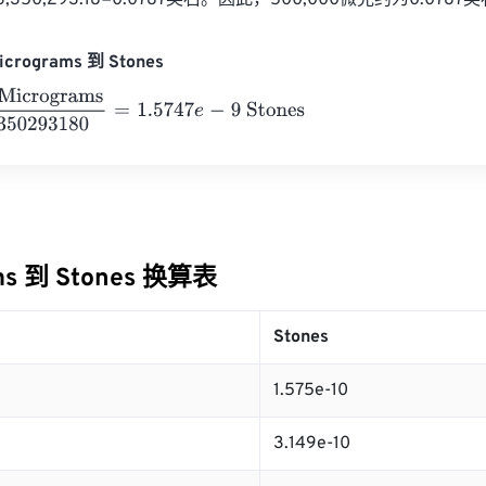
6,350,293.18=0.0787英石。因此，500,000微克约为0.0787
crograms 到 Stones
rograms
6350293180
=
1.5747
e
-
9
Stones
ms 到 Stones 换算表
Stones
1.575e-10
3.149e-10