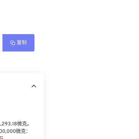
复制
93.18微克。
,000微克：