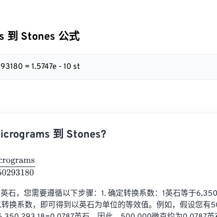
ms 到 Stones 公式
93180 = 1.5747e - 10 st
rograms 到 Stones?
grams
6350293180
石，您需要遵循以下步骤：1. 确定转换系数：1英石等于6,350,2
除以转换系数，即可得到以英石为单位的等效值。例如，假设您有500