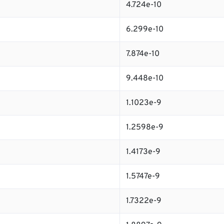
4.724e-10
6.299e-10
7.874e-10
9.448e-10
1.1023e-9
1.2598e-9
1.4173e-9
1.5747e-9
1.7322e-9