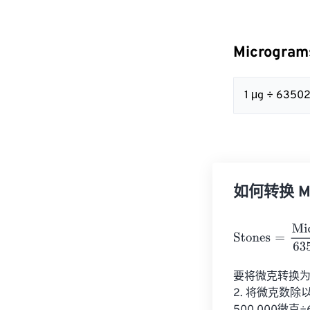
Microgra
1 μg ÷ 63502
如何转换 Mic
Stones
=
Micro
要将微克转换为英
2. 将微克数