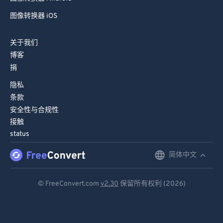
图像转换器 iOS
关于我们
博客
捐
隐私
条款
安全性与合规性
接触
status
简体中文
English
Deutsch
© FreeConvert.com
v2.30
保留所有权利 (2026)
Español
Français