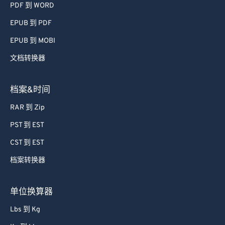
PDF 到 WORD
EPUB 到 PDF
EPUB 到 MOBI
文档转换器
档案&时间
RAR 到 Zip
PST 到 EST
CST 到 EST
档案转换器
单位换算器
Lbs 到 Kg