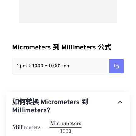
Micrometers 到 Millimeters 公式
1 μm ÷ 1000 = 0.001 mm
如何转换 Micrometers 到
Millimeters?
Millimeters
=
Micrometers
1000