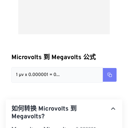
Microvolts 到 Megavolts 公式
1 µv x 0.000001 = 0...
如何转换 Microvolts 到
Megavolts?