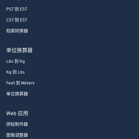
PST 到 EST
CST 到 EST
档案转换器
单位换算器
Lbs 到 Kg
Kg 到 Lbs
Feet 到 Meters
单位换算器
Web 应用
拼贴制作器
图像调整器