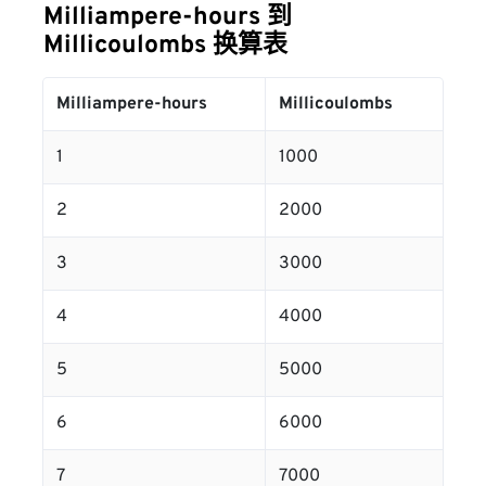
Milliampere-hours 到
Millicoulombs 换算表
Milliampere-hours
Millicoulombs
1
1000
2
2000
3
3000
4
4000
5
5000
6
6000
7
7000