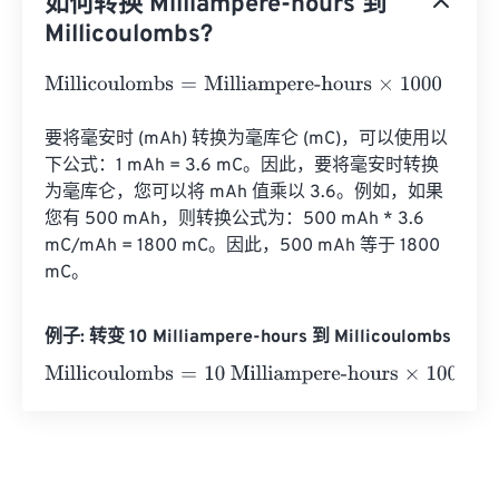
如何转换 Milliampere-hours 到
Millicoulombs?
Millicoulombs
=
Milliampere-hours
×
1000
要将毫安时 (mAh) 转换为毫库仑 (mC)，可以使用以
下公式：1 mAh = 3.6 mC。因此，要将毫安时转换
为毫库仑，您可以将 mAh 值乘以 3.6。例如，如果
您有 500 mAh，则转换公式为：500 mAh * 3.6 
mC/mAh = 1800 mC。因此，500 mAh 等于 1800 
mC。
例子: 转变 10 Milliampere-hours 到 Millicoulombs
Millicoulombs
=
10 Milliampere-hours
×
1000
=
10000
Milli