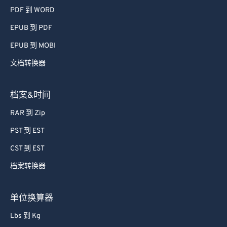
PDF 到 WORD
EPUB 到 PDF
EPUB 到 MOBI
文档转换器
档案&时间
RAR 到 Zip
PST 到 EST
CST 到 EST
档案转换器
单位换算器
Lbs 到 Kg