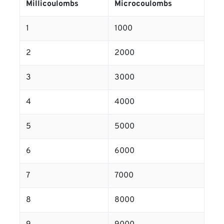
Millicoulombs
Microcoulombs
1
1000
2
2000
3
3000
4
4000
5
5000
6
6000
7
7000
8
8000