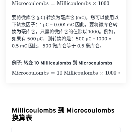
Microcoulombs
=
Millicoulombs
×
1000
要将微库仑 (µC) 转换为毫库仑 (mC)，您可以使用以
下转换因子：1 µC = 0.001 mC 因此，要将微库仑转
换为毫库仑，只需将微库仑的值除以 1000。例如，
如果有 500 µC，则转换将是：500 µC ÷ 1000 = 
0.5 mC 因此，500 微库仑等于 0.5 毫库仑。
例子: 转变 10 Millicoulombs 到 Microcoulombs
Microcoulombs
=
10 Millicoulombs
×
1000
=
10000
Microco
Millicoulombs 到 Microcoulombs
换算表