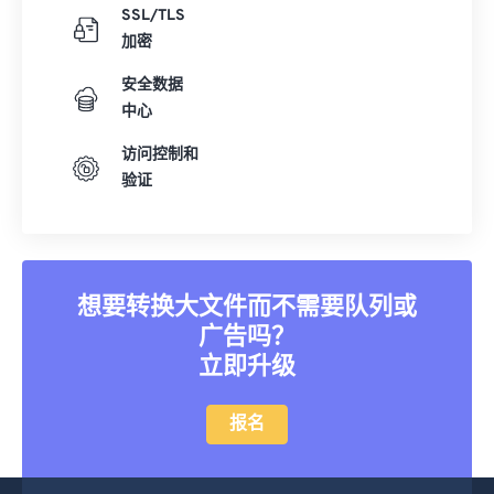
SSL/TLS
加密
安全数据
中心
访问控制和
验证
想要转换大文件而不需要队列或
广告吗？
立即升级
报名