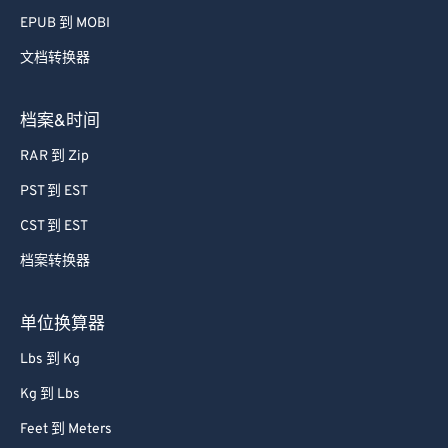
EPUB 到 MOBI
文档转换器
档案&时间
RAR 到 Zip
PST 到 EST
CST 到 EST
档案转换器
单位换算器
Lbs 到 Kg
Kg 到 Lbs
Feet 到 Meters