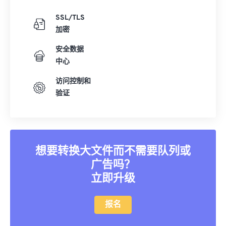
SSL/TLS
加密
安全数据
中心
访问控制和
验证
想要转换大文件而不需要队列或
广告吗？
立即升级
报名