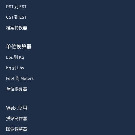
PST 到 EST
CST 到 EST
档案转换器
单位换算器
Lbs 到 Kg
Kg 到 Lbs
Feet 到 Meters
单位换算器
Web 应用
拼贴制作器
图像调整器