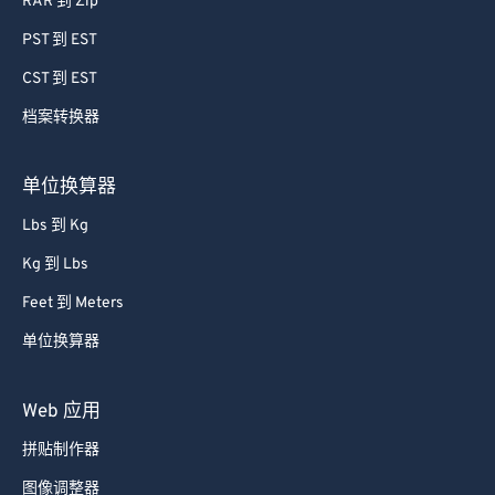
RAR 到 Zip
PST 到 EST
CST 到 EST
档案转换器
单位换算器
Lbs 到 Kg
Kg 到 Lbs
Feet 到 Meters
单位换算器
Web 应用
拼贴制作器
图像调整器