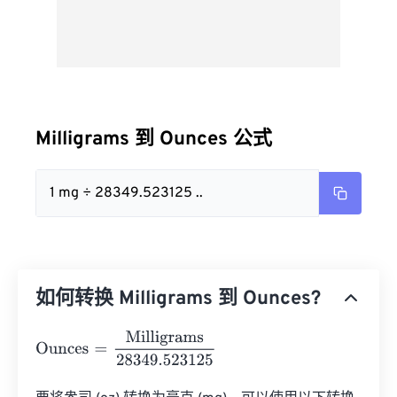
Milligrams 到 Ounces 公式
1 mg ÷ 28349.523125 ..
如何转换 Milligrams 到 Ounces?
Ounces
=
Milligrams
28349.523125