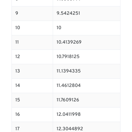
9
9.5424251
10
10
11
10.4139269
12
10.7918125
13
11.1394335
14
11.4612804
15
11.7609126
16
12.0411998
17
12.3044892