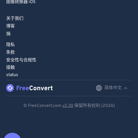
图像转换器 iOS
关于我们
博客
捐
隐私
条款
安全性与合规性
接触
status
简体中文
English
Deutsch
© FreeConvert.com
v2.30
保留所有权利 (2026)
Español
Français