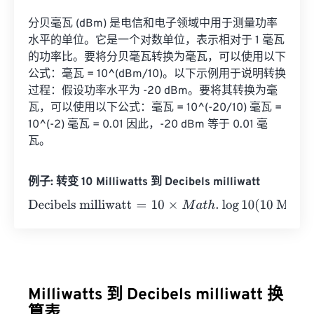
分贝毫瓦 (dBm) 是电信和电子领域中用于测量功率
水平的单位。它是一个对数单位，表示相对于 1 毫瓦
的功率比。要将分贝毫瓦转换为毫瓦，可以使用以下
公式：毫瓦 = 10^(dBm/10)。以下示例用于说明转换
过程：假设功率水平为 -20 dBm。要将其转换为毫
瓦，可以使用以下公式：毫瓦 = 10^(-20/10) 毫瓦 = 
10^(-2) 毫瓦 = 0.01 因此，-20 dBm 等于 0.01 毫
瓦。
例子: 转变 10 Milliwatts 到 Decibels milliwatt
Decibels milliwatt
=
10
×
M
a
t
h
.
log
10
(
10 Milliwatts
)
=
10
Decib
Milliwatts 到 Decibels milliwatt 换
算表