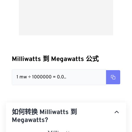
Milliwatts 到 Megawatts 公式
1 mw ÷ 1000000 = 0.0..
如何转换 Milliwatts 到
Megawatts?