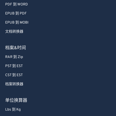
PDF 到 WORD
EPUB 到 PDF
EPUB 到 MOBI
文档转换器
档案&时间
RAR 到 Zip
PST 到 EST
CST 到 EST
档案转换器
单位换算器
Lbs 到 Kg