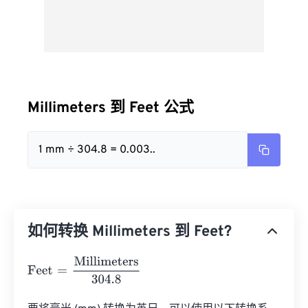
Millimeters 到 Feet 公式
1 mm ÷ 304.8 = 0.003..
如何转换 Millimeters 到 Feet?
Feet
=
Millimeters
304.8