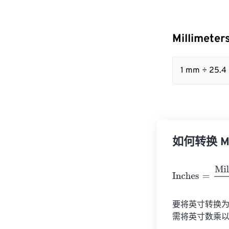
Millimete
1 mm ÷ 25.4
如何转换 Mil
Inches
=
Millime
要将英寸转换为
需将英寸数乘以 2