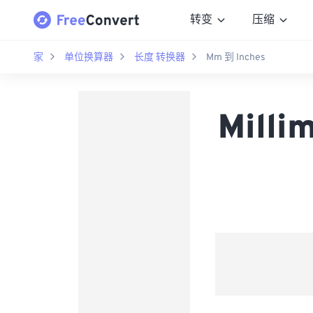
转变
压缩
家
单位换算器
长度 转换器
Mm 到 Inches
Mill