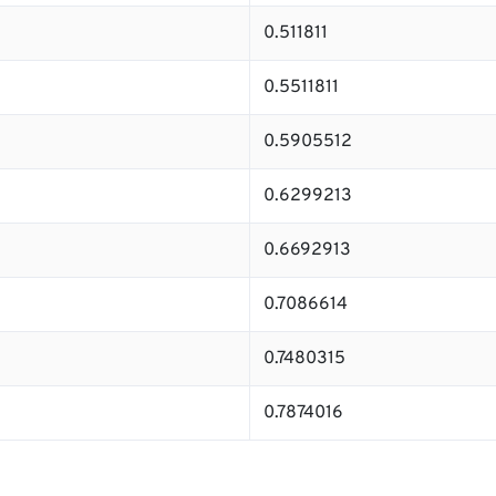
0.511811
0.5511811
0.5905512
0.6299213
0.6692913
0.7086614
0.7480315
0.7874016