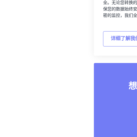
全。无论您转换
保您的数据始终
密的监控，我们
详细了解我
想