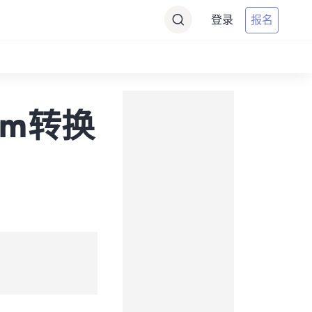
登录
报名
将mm转换