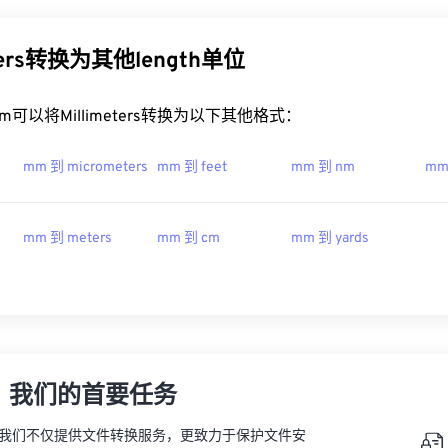
eters转换为其他length单位
t.com可以将Millimeters转换为以下其他格式：
mm 到 micrometers
mm 到 feet
mm 到 nm
mm
mm 到 meters
mm 到 cm
mm 到 yards
，我们的首要任务
vert，我们不仅提供文件转换服务，更致力于保护文件安