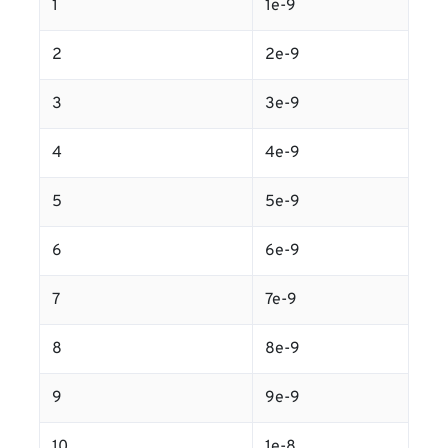
1
1e-9
2
2e-9
3
3e-9
4
4e-9
5
5e-9
6
6e-9
7
7e-9
8
8e-9
9
9e-9
10
1e-8