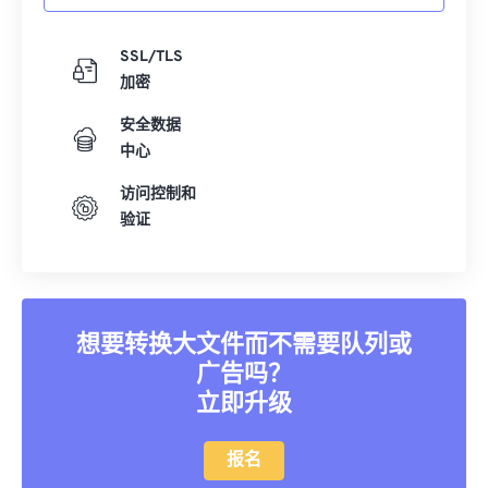
SSL/TLS
加密
安全数据
中心
访问控制和
验证
想要转换大文件而不需要队列或
广告吗？
立即升级
报名