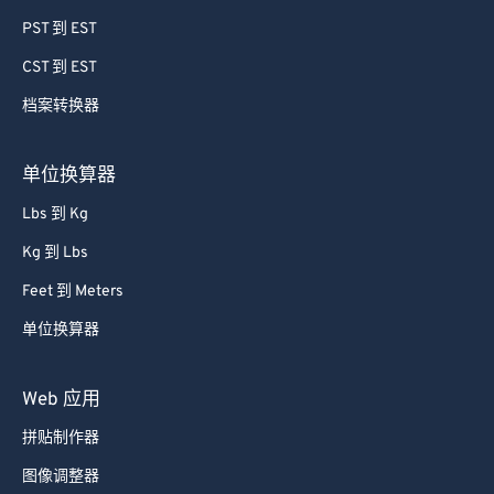
PST 到 EST
CST 到 EST
档案转换器
单位换算器
Lbs 到 Kg
Kg 到 Lbs
Feet 到 Meters
单位换算器
Web 应用
拼贴制作器
图像调整器