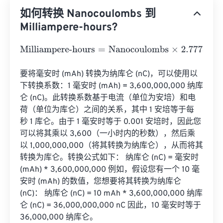
如何转换 Nanocoulombs 到
Milliampere-hours?
Milliampere-hours
=
Nanocoulombs
×
2.7778
E
-
10
要将毫安时 (mAh) 转换为纳库仑 (nC)，可以使用以
下转换系数：1 毫安时 (mAh) = 3,600,000,000 纳库
仑 (nC)。此转换系数基于电流（单位为安培）和电
荷（单位为库仑）之间的关系，其中 1 安培等于每
秒 1 库仑。由于 1 毫安时等于 0.001 安培时，因此您
可以将其乘以 3,600（一小时内的秒数），然后乘
以 1,000,000,000（将其转换为纳库仑），从而将其
转换为库仑。转换公式如下： 纳库仑 (nC) = 毫安时 
(mAh) * 3,600,000,000 例如，假设您有一个 10 毫
安时 (mAh) 的数值，您想要将其转换为纳库仑 
(nC)： 纳库仑 (nC) = 10 mAh * 3,600,000,000 纳库
仑 (nC) = 36,000,000,000 nC 因此，10 毫安时等于 
36,000,000 纳库仑。