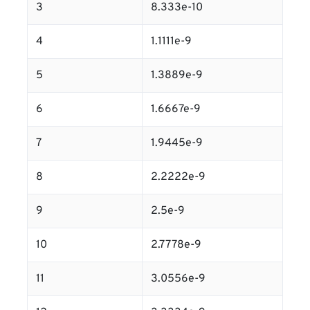
3
8.333e-10
4
1.1111e-9
5
1.3889e-9
6
1.6667e-9
7
1.9445e-9
8
2.2222e-9
9
2.5e-9
10
2.7778e-9
11
3.0556e-9