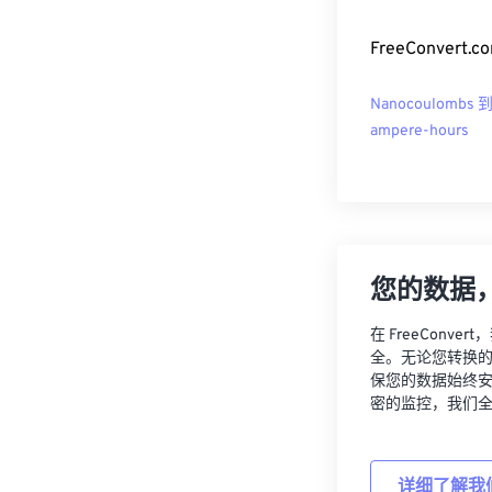
FreeConver
Nanocoulombs 
ampere-hours
您的数据
在 FreeCon
全。无论您转换
保您的数据始终
密的监控，我们
详细了解我