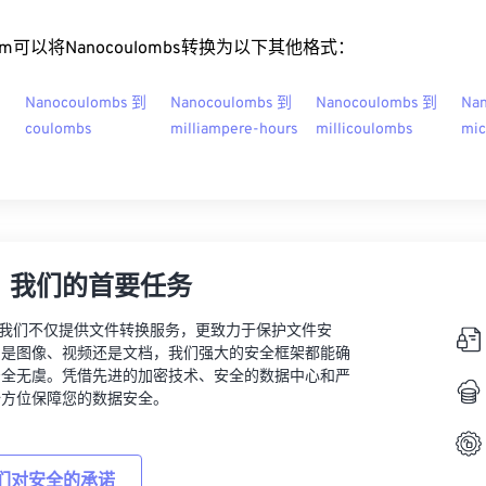
t.com可以将Nanocoulombs转换为以下其他格式：
到
Nanocoulombs 到
Nanocoulombs 到
Nanocoulombs 到
Na
coulombs
milliampere-hours
millicoulombs
mic
，我们的首要任务
vert，我们不仅提供文件转换服务，更致力于保护文件安
的是图像、视频还是文档，我们强大的安全框架都能确
安全无虞。凭借先进的加密技术、安全的数据中心和严
全方位保障您的数据安全。
们对安全的承诺