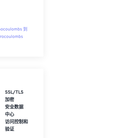
nocoulombs 到
rocoulombs
SSL/TLS
加密
安全数据
中心
访问控制和
验证