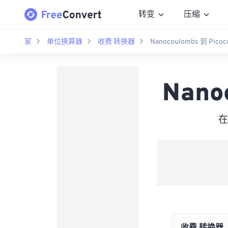
转变
压缩
家
单位换算器
收费 转换器
Nanocoulombs 到 Picoc
Nano
在