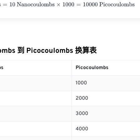
10 Nanocoulombs
×
1000
=
10000
Picocoulombs
ombs 到 Picocoulombs 换算表
bs
Picocoulombs
1000
2000
3000
4000