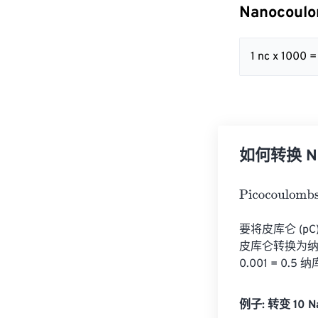
Nanocoul
1 nc x 1000 
如何转换 Nan
Picocoulombs
=
要将皮库仑 (pC
皮库仑转换为纳库
0.001 = 0.
例子: 转变 10 Na