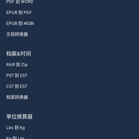
PDF 到 WORD
EPUB 到 PDF
EPUB 到 MOBI
文档转换器
档案&时间
RAR 到 Zip
PST 到 EST
CST 到 EST
档案转换器
单位换算器
Lbs 到 Kg
Kg 到 Lbs