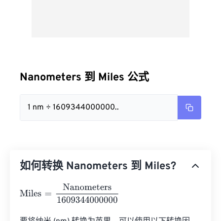
Nanometers 到 Miles 公式
1 nm ÷ 1609344000000..
如何转换 Nanometers 到 Miles?
Miles
=
Nanometers
1609344000000