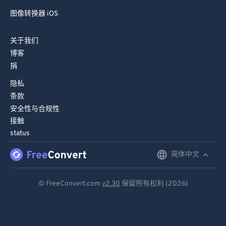
图像转换器 iOS
关于我们
博客
捐
隐私
条款
安全性与合规性
接触
status
简体中文
English
Deutsch
© FreeConvert.com
v2.30
保留所有权利 (2026)
Español
Français