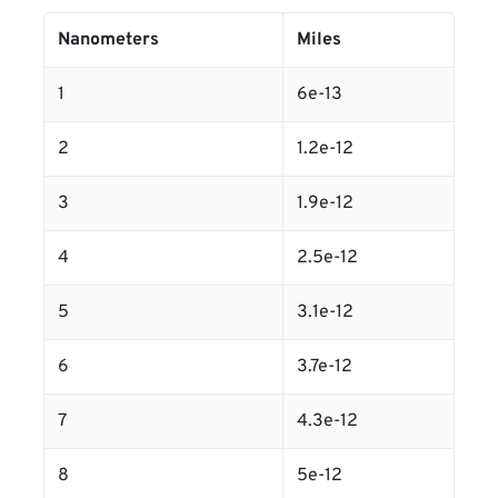
Nanometers
Miles
1
6e-13
2
1.2e-12
3
1.9e-12
4
2.5e-12
5
3.1e-12
6
3.7e-12
7
4.3e-12
8
5e-12