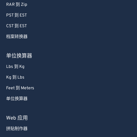
RAR 到 Zip
PST 到 EST
CST 到 EST
档案转换器
单位换算器
Lbs 到 Kg
Kg 到 Lbs
Feet 到 Meters
单位换算器
Web 应用
拼贴制作器