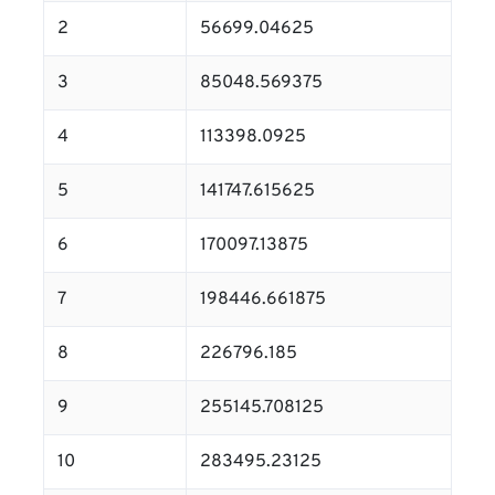
2
56699.04625
3
85048.569375
4
113398.0925
5
141747.615625
6
170097.13875
7
198446.661875
8
226796.185
9
255145.708125
10
283495.23125