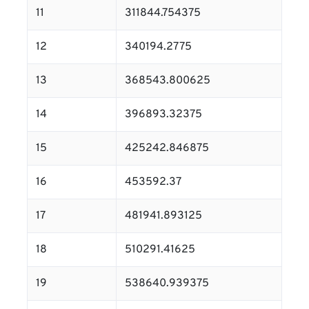
11
311844.754375
12
340194.2775
13
368543.800625
14
396893.32375
15
425242.846875
16
453592.37
17
481941.893125
18
510291.41625
19
538640.939375