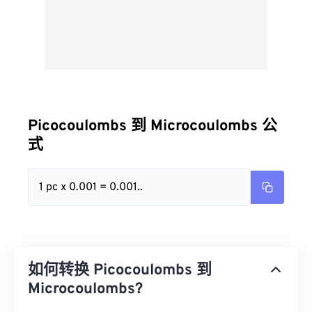
Picocoulombs 到 Microcoulombs 公
式
1 pc x 0.001 = 0.001..
如何转换 Picocoulombs 到
Microcoulombs?