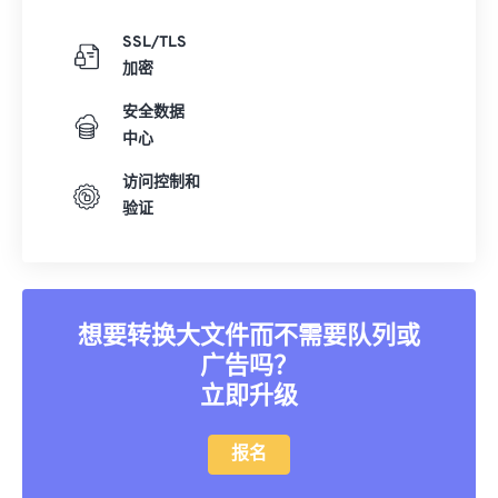
SSL/TLS
加密
安全数据
中心
访问控制和
验证
想要转换大文件而不需要队列或
广告吗？
立即升级
报名