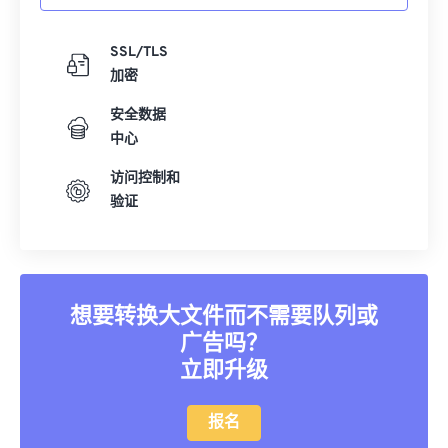
SSL/TLS
加密
安全数据
中心
访问控制和
验证
想要转换大文件而不需要队列或
广告吗？
立即升级
报名