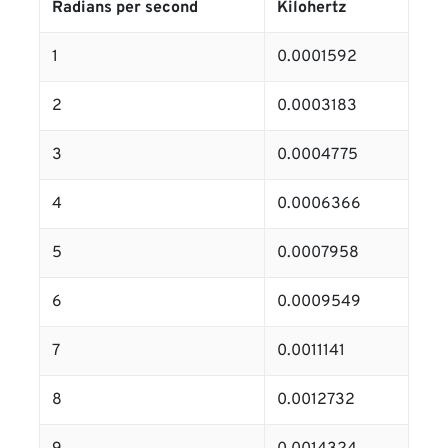
Radians per second
Kilohertz
1
0.0001592
2
0.0003183
3
0.0004775
4
0.0006366
5
0.0007958
6
0.0009549
7
0.0011141
8
0.0012732