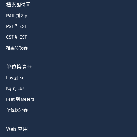
档案&时间
RAR 到 Zip
PST 到 EST
CST 到 EST
档案转换器
单位换算器
Lbs 到 Kg
Kg 到 Lbs
Feet 到 Meters
单位换算器
Web 应用