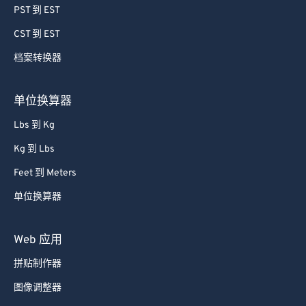
PST 到 EST
CST 到 EST
档案转换器
单位换算器
Lbs 到 Kg
Kg 到 Lbs
Feet 到 Meters
单位换算器
Web 应用
拼贴制作器
图像调整器