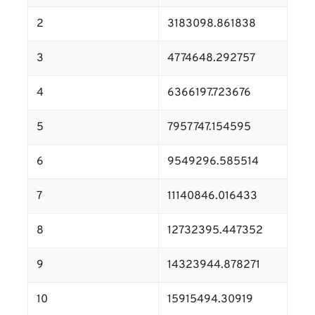
2
3183098.861838
3
4774648.292757
4
6366197.723676
5
7957747.154595
6
9549296.585514
7
11140846.016433
8
12732395.447352
9
14323944.878271
10
15915494.30919