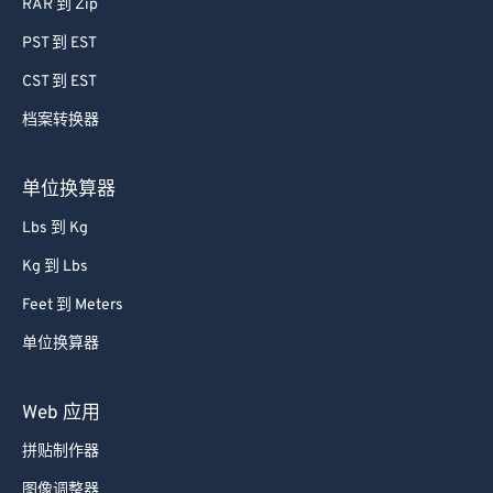
RAR 到 Zip
PST 到 EST
CST 到 EST
档案转换器
单位换算器
Lbs 到 Kg
Kg 到 Lbs
Feet 到 Meters
单位换算器
Web 应用
拼贴制作器
图像调整器