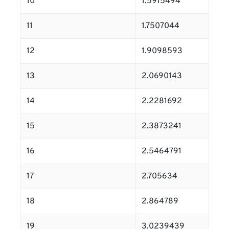
10
1.5915494
11
1.7507044
12
1.9098593
13
2.0690143
14
2.2281692
15
2.3873241
16
2.5464791
17
2.705634
18
2.864789
19
3.0239439