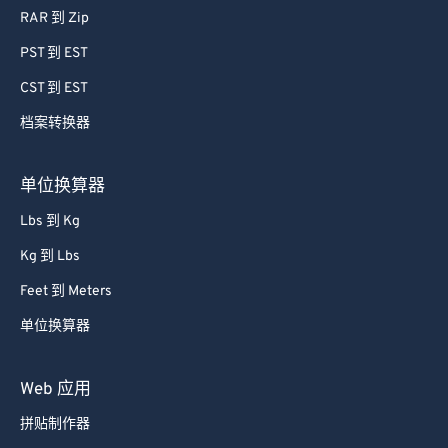
RAR 到 Zip
PST 到 EST
CST 到 EST
档案转换器
单位换算器
Lbs 到 Kg
Kg 到 Lbs
Feet 到 Meters
单位换算器
Web 应用
拼贴制作器