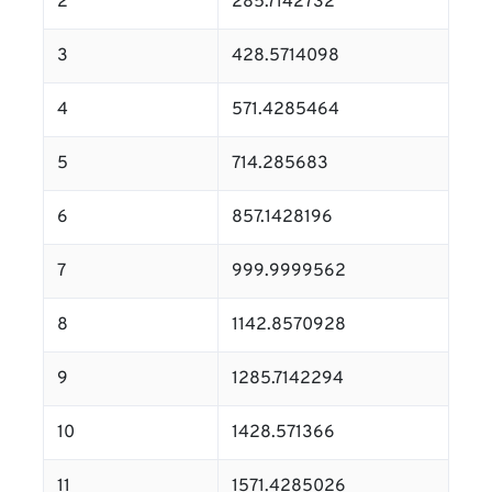
2
285.7142732
3
428.5714098
4
571.4285464
5
714.285683
6
857.1428196
7
999.9999562
8
1142.8570928
9
1285.7142294
10
1428.571366
11
1571.4285026