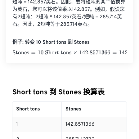
短吨 = 142.857英石。因此，要将短吨的某个值换算
为英石，您可以将该值乘以142.857。例如，假设您
有2短吨：2短吨 * 142.857英石/短吨 = 285.714英
石。因此，2短吨等于285.714英石。
例子: 转变 10 Short tons 到 Stones
Stones
=
10 Short tons
×
142.8571366
=
1428.571366
Ston
Short tons 到 Stones 换算表
Short tons
Stones
1
142.8571366