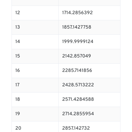
12
1714.2856392
13
1857.1427758
14
1999.9999124
15
2142.857049
16
2285.7141856
17
2428.5713222
18
2571.4284588
19
2714.2855954
20
2857.142732