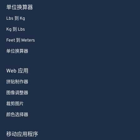
单位换算器
Lbs 到 Kg
Kg 到 Lbs
Feet 到 Meters
单位换算器
Web 应用
拼贴制作器
图像调整器
裁剪图片
颜色选择器
移动应用程序