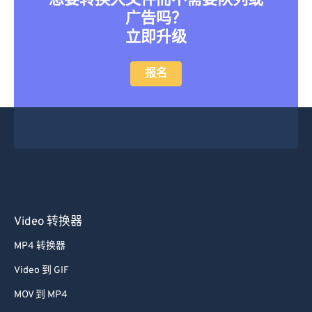
想要转换大文件而不需要队列或
广告吗？
立即升级
报名
Video 转换器
MP4 转换器
Video 到 GIF
MOV 到 MP4