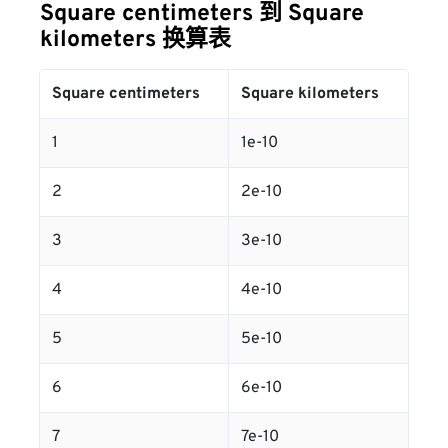
Square centimeters 到 Square
kilometers 换算表
Square centimeters
Square kilometers
1
1e-10
2
2e-10
3
3e-10
4
4e-10
5
5e-10
6
6e-10
7
7e-10