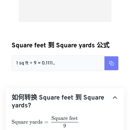
Square feet 到 Square yards 公式
1 sq ft ÷ 9 = 0.1111..
如何转换 Square feet 到 Square
yards?
Square yards
=
Square feet
9