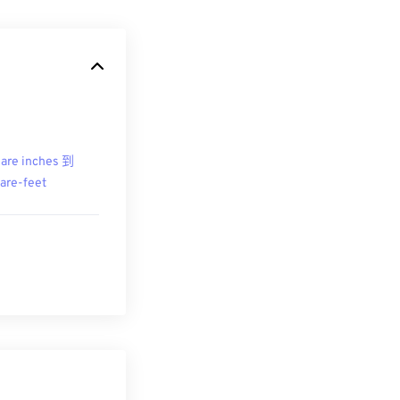
are inches 到
are-feet