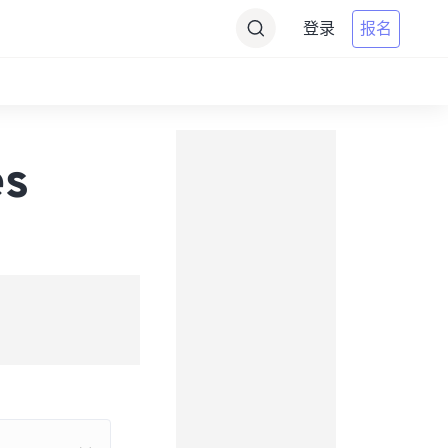
登录
报名
es