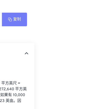
复制
平方英尺 = 
272,640 平方英
有 10,000 
423 英亩。因