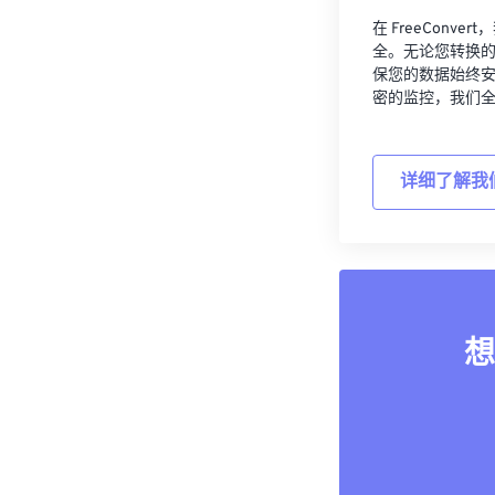
在 FreeCon
全。无论您转换
保您的数据始终
密的监控，我们
详细了解我
想