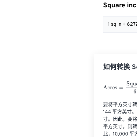
Square in
1 sq in ÷ 627
如何转换 Squ
Acres
=
Square 
要将平方英寸转换
144 平方英寸。因
寸。因此，要将平
平方英寸，则转换结
此，10,000 平