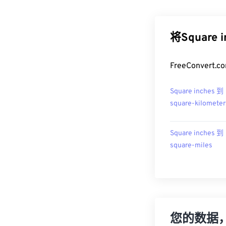
将Square
FreeConver
Square inches 到
square-kilometer
Square inches 到
square-miles
您的数据