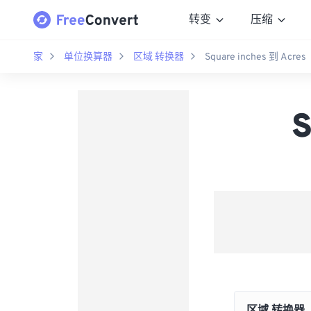
转变
压缩
家
单位换算器
区域 转换器
Square inches 到 Acres
S