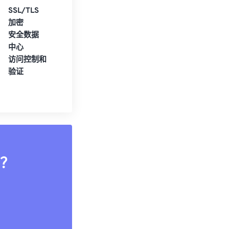
SSL/TLS
加密
安全数据
中心
访问控制和
验证
？