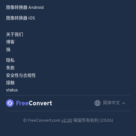
图像转换器 Android
图像转换器 iOS
关于我们
博客
捐
隐私
条款
安全性与合规性
接触
status
简体中文
English
Deutsch
© FreeConvert.com
v2.30
保留所有权利 (2026)
Español