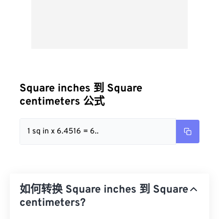
Square inches 到 Square
centimeters 公式
1 sq in x 6.4516 = 6..
如何转换 Square inches 到 Square
centimeters?