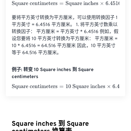
Square centimeters
=
Square inches
×
6.4516
要将平方英寸转换为平方厘米，可以使用转换因子 1 
平方英寸 = 6.4516 平方厘米。 1. 将平方英寸数乘以
转换因子： 平方厘米 = 平方英寸 * 6.4516 例如，假
设您要将 10 平方英寸转换为平方厘米： 平方厘米 = 
10 * 6.4516 = 64.516 平方厘米 因此，10 平方英寸
等于 64.516 平方厘米。
例子: 转变 10 Square inches 到 Square
centimeters
Square centimeters
=
10 Square inches
×
6.4516
=
64.516
S
Square inches 到 Square