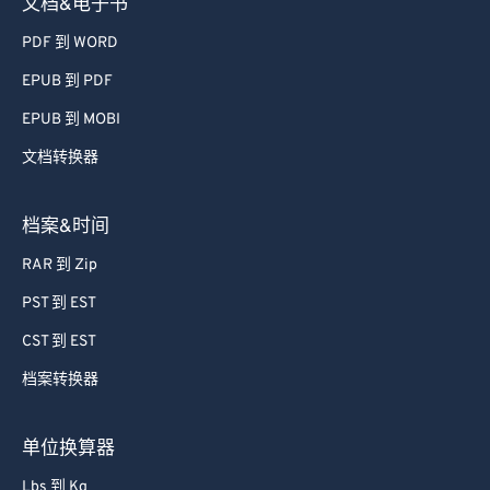
文档&电子书
PDF 到 WORD
EPUB 到 PDF
EPUB 到 MOBI
文档转换器
档案&时间
RAR 到 Zip
PST 到 EST
CST 到 EST
档案转换器
单位换算器
Lbs 到 Kg