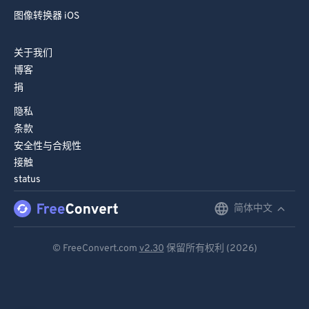
图像转换器 iOS
关于我们
博客
捐
隐私
条款
安全性与合规性
接触
status
简体中文
English
Deutsch
© FreeConvert.com
v2.30
保留所有权利 (2026)
Español
Français