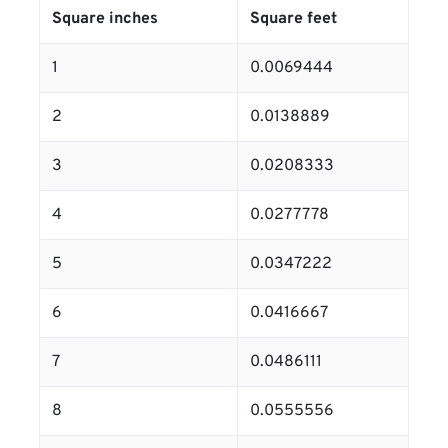
Square inches
Square feet
1
0.0069444
2
0.0138889
3
0.0208333
4
0.0277778
5
0.0347222
6
0.0416667
7
0.0486111
8
0.0555556