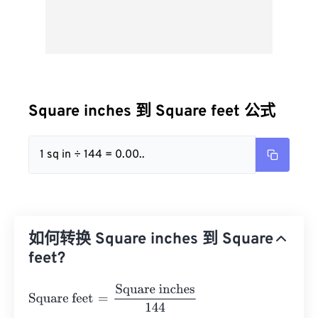
Square inches 到 Square feet 公式
1 sq in ÷ 144 = 0.00..
如何转换 Square inches 到 Square
feet?
Square feet
=
Square inches
144