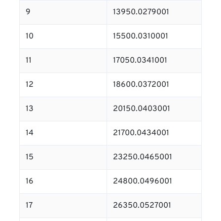
9
13950.0279001
10
15500.0310001
11
17050.0341001
12
18600.0372001
13
20150.0403001
14
21700.0434001
15
23250.0465001
16
24800.0496001
17
26350.0527001