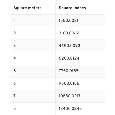
Square meters
Square inches
1
1550.0031
2
3100.0062
3
4650.0093
4
6200.0124
5
7750.0155
6
9300.0186
7
10850.0217
8
12400.0248