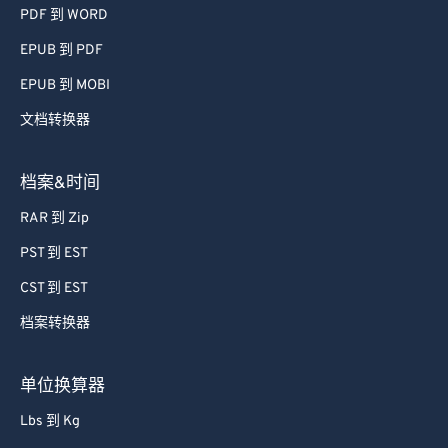
PDF 到 WORD
EPUB 到 PDF
EPUB 到 MOBI
文档转换器
档案&时间
RAR 到 Zip
PST 到 EST
CST 到 EST
档案转换器
单位换算器
Lbs 到 Kg