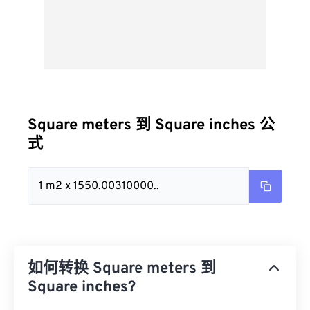
Square meters 到 Square inches 公
式
1 m2 x 1550.00310000..
如何转换 Square meters 到
Square inches?