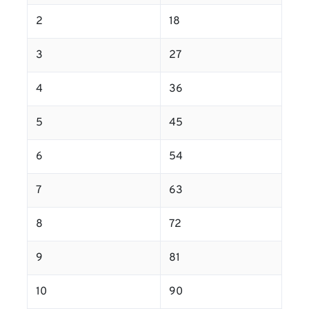
2
18
3
27
4
36
5
45
6
54
7
63
8
72
9
81
10
90