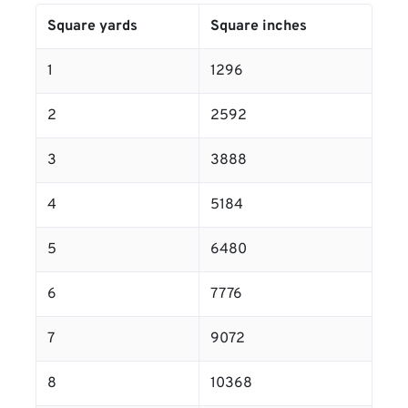
Square yards
Square inches
1
1296
2
2592
3
3888
4
5184
5
6480
6
7776
7
9072
8
10368