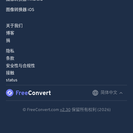
图像转换器 iOS
关于我们
博客
捐
隐私
条款
安全性与合规性
接触
status
简体中文
English
Deutsch
© FreeConvert.com
v2.30
保留所有权利 (2026)
Español
Français