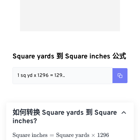
Square yards 到 Square inches 公式
1 sq yd x 1296 = 129..
如何转换 Square yards 到 Square
inches?
Square inches
=
Square yards
×
1296