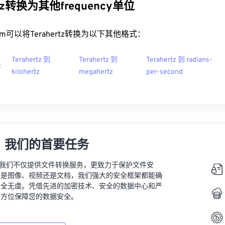
rtz转换为其他frequency单位
t.com可以将Terahertz转换为以下其他格式：
Terahertz 到
Terahertz 到
Terahertz 到 radians-
z
kilohertz
megahertz
per-second
，我们的首要任务
vert，我们不仅提供文件转换服务，更致力于保护文件安
的是图像、视频还是文档，我们强大的安全框架都能确
安全无虞。凭借先进的加密技术、安全的数据中心和严
全方位保障您的数据安全。