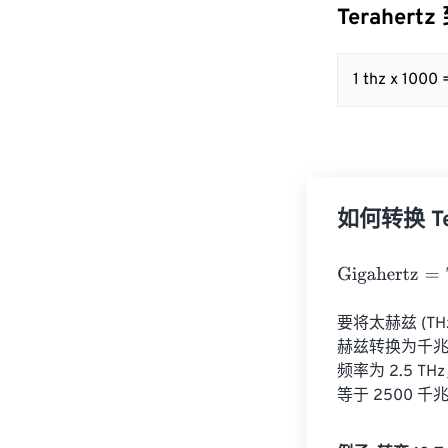
Terahertz
1 thz x 1000
如何转换 Ter
Gigahertz
=
Tera
要将太赫兹 (TH
赫兹转换为千兆赫
频率为 2.5 TH
等于 2500 千