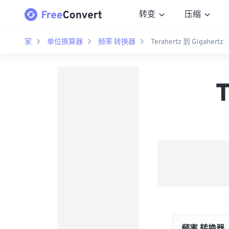
转变
压缩
家
单位换算器
频率 转换器
Terahertz 到 Gigahertz