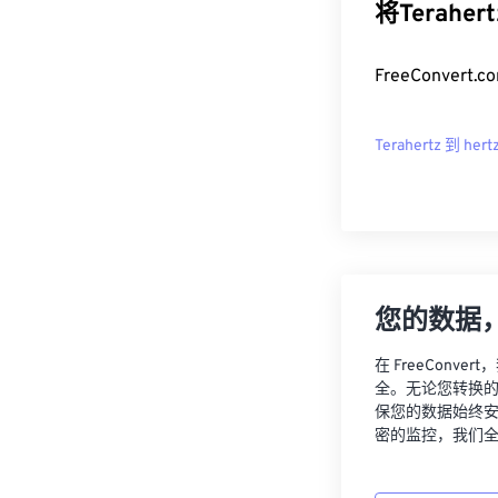
将Terahe
FreeConver
Terahertz 到 hert
您的数据
在 FreeCon
全。无论您转换
保您的数据始终
密的监控，我们