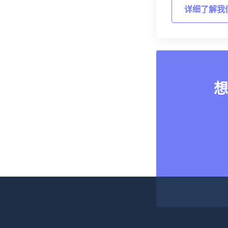
详细了解我
想