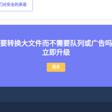
们对安全的承诺
要转换大文件而不需要队列或广告吗
立即升级
报名