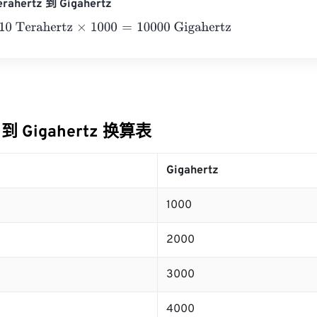
rahertz 到 Gigahertz
erahertz
×
1000
=
10000
Gigahertz
z 到 Gigahertz 换算表
Gigahertz
1000
2000
3000
4000