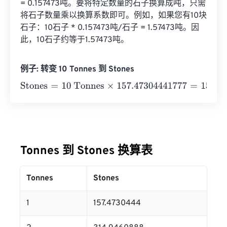
= 0.157473吨。要将特定数量的石子换算成吨，只需
将石子数量乘以换算系数即可。例如，如果您有10块
石子：10石子 * 0.157473吨/石子 = 1.57473吨。因
此，10石子约等于1.57473吨。
例子: 转变 10 Tonnes 到 Stones
Stones
=
10 Tonnes
×
157.47304441777
=
1574.7304442
St
Tonnes 到 Stones 换算表
Tonnes
Stones
1
157.4730444