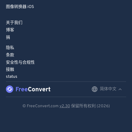
图像转换器 iOS
关于我们
博客
捐
隐私
条款
安全性与合规性
接触
status
简体中文
English
Deutsch
© FreeConvert.com
v2.30
保留所有权利 (2026)
Español
Français