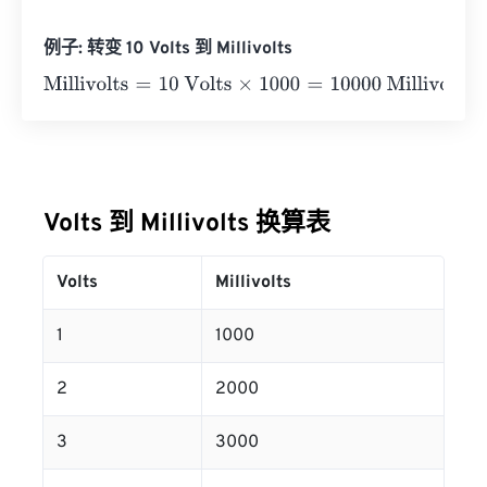
例子: 转变 10 Volts 到 Millivolts
Millivolts
=
10 Volts
×
1000
=
10000
Millivolts
Volts 到 Millivolts 换算表
Volts
Millivolts
1
1000
2
2000
3
3000