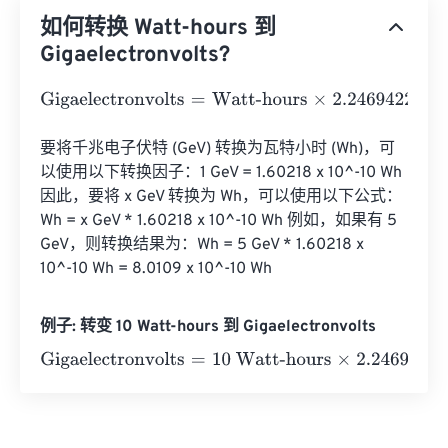
如何转换 Watt-hours 到
Gigaelectronvolts?
Gigaelectronvolts
=
Watt-hours
×
2.24694226
e
+
22
要将千兆电子伏特 (GeV) 转换为瓦特小时 (Wh)，可
以使用以下转换因子：1 GeV = 1.60218 x 10^-10 Wh 
因此，要将 x GeV 转换为 Wh，可以使用以下公式：
Wh = x GeV * 1.60218 x 10^-10 Wh 例如，如果有 5 
GeV，则转换结果为：Wh = 5 GeV * 1.60218 x 
10^-10 Wh = 8.0109 x 10^-10 Wh
例子: 转变 10 Watt-hours 到 Gigaelectronvolts
Gigaelectronvolts
=
10 Watt-hours
×
2.24694226
e
+
22
=
2.