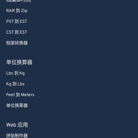
档案&时间
RAR 到 Zip
PST 到 EST
CST 到 EST
档案转换器
单位换算器
Lbs 到 Kg
Kg 到 Lbs
Feet 到 Meters
单位换算器
Web 应用
拼贴制作器