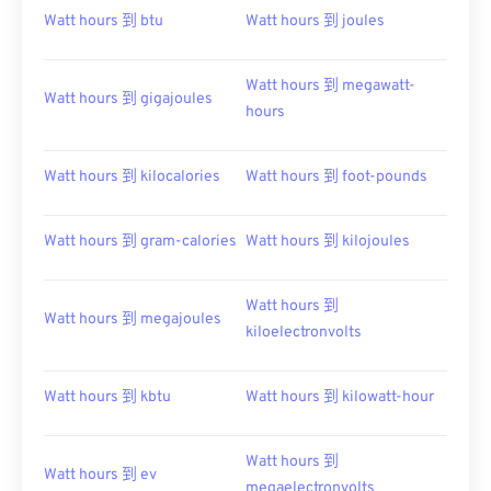
Watt hours 到 btu
Watt hours 到 joules
Watt hours 到 megawatt-
Watt hours 到 gigajoules
hours
Watt hours 到 kilocalories
Watt hours 到 foot-pounds
Watt hours 到 gram-calories
Watt hours 到 kilojoules
Watt hours 到
Watt hours 到 megajoules
kiloelectronvolts
Watt hours 到 kbtu
Watt hours 到 kilowatt-hour
Watt hours 到
Watt hours 到 ev
megaelectronvolts