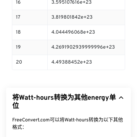
16
3.595107616e+23
17
3.819801842e+23
18
4.044496068e+23
19
4.2691902939999996e+23
20
4.49388452e+23
将Watt-hours转换为其他energy单
位
FreeConvert.com可以将Watt-hours转换为以下其他
格式：