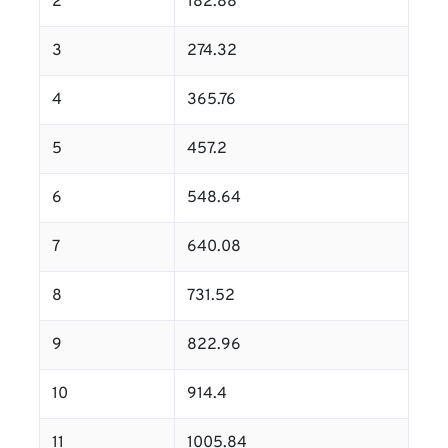
2
182.88
3
274.32
4
365.76
5
457.2
6
548.64
7
640.08
8
731.52
9
822.96
10
914.4
11
1005.84