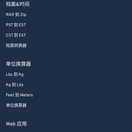
档案&时间
RAR 到 Zip
PST 到 EST
CST 到 EST
档案转换器
单位换算器
Lbs 到 Kg
Kg 到 Lbs
Feet 到 Meters
单位换算器
Web 应用