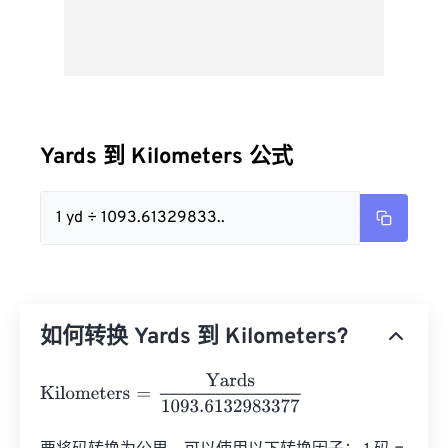
Yards 到 Kilometers 公式
1 yd ÷ 1093.61329833..
如何转换 Yards 到 Kilometers?
Kilometers
=
Yards
1093.6132983377