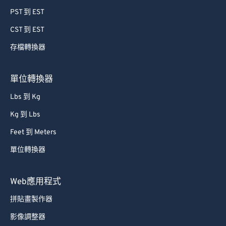
PST 到 EST
CST 到 EST
存檔轉換器
單位轉換器
Lbs 到 Kg
Kg 到 Lbs
Feet 到 Meters
單位轉換器
Web應用程式
拼貼畫製作器
影像調整器