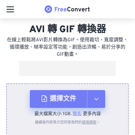
AVI 轉 GIF 轉換器
在線上輕鬆將AVI影片轉換為GIF。使用裁切、寬度調整、
循環播放、幀率設定等功能，創造出流暢、易於分享的
GIF動畫。
選擇文件
最大檔案大小 1GB.
報名
更多內容
來自裝置
繼續操作即表示您同意我們的
使用條款
。