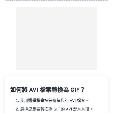
來自 Dropbox
來自 Google 雲端硬碟
來自 OneDrive
來自網址
如何將 AVI 檔案轉換為 GIF？
使用
選擇檔案
按鈕選擇您的 AVI 檔案。
選擇您想要轉換為 GIF 的 AVI 影片片段。