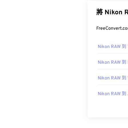
將 Nik
FreeConve
Nikon RAW 到 
Nikon RAW 到
Nikon RAW 到
Nikon RAW 到