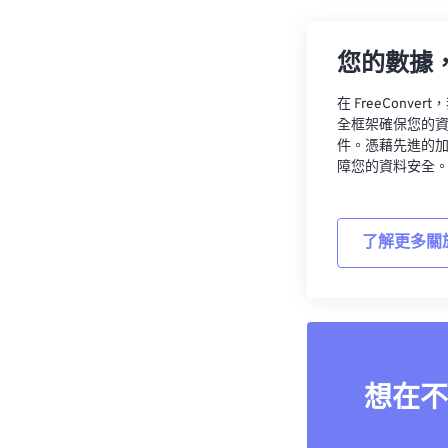
您的數據
在 FreeCon
全框架確保您的
件。憑藉先進的
障您的資料安全
了解更多關
想在不