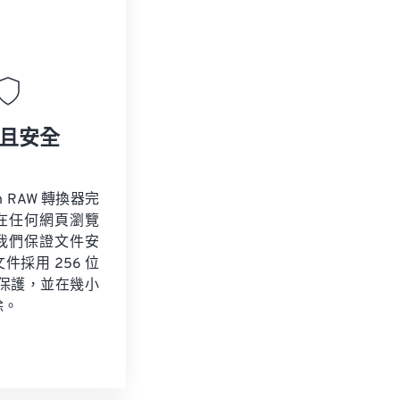
且安全
n RAW 轉換器完
在任何網頁瀏覽
我們保證文件安
件採用 256 位
加密保護，並在幾小
除。