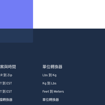
檔案與時間
單位轉換器
R 到 Zip
Lbs 到 Kg
T 到 EST
Kg 到 Lbs
T 到 EST
Feet 到 Meters
檔轉換器
單位轉換器