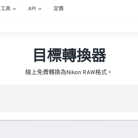
工具
API
定價
目標轉換器
線上免費轉換為Nikon RAW格式。