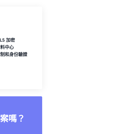
TLS 加密
資料中心
控制和身份驗證
案嗎？