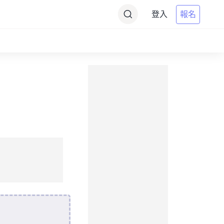
登入
報名