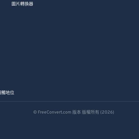
圖片轉換器
接觸
地位
© FreeConvert.com 版本 版權所有 (2026)