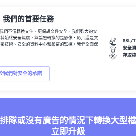
，我們的首要任務
vert，我們不僅轉換文件，更保護文件安全。我們強大的安
資料始終安全無虞，無論您轉換的是影像、影片還是文
SSL/
加密技術、安全的資料中心和嚴密的監控，我們全面保
安全
。
存取
於我們對安全的承諾
排隊或沒有廣告的情況下轉換大型檔
立即升級