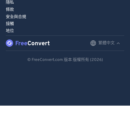
隱私
條款
安全與合規
接觸
地位
繁體中文
English
Deutsch
© FreeConvert.com 版本 版權所有 (2026)
Español
Français
Português
Italiano
Dutch
日本語