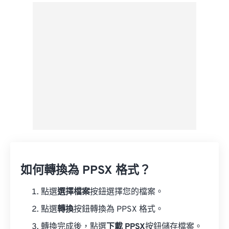
來自 Google 雲端硬碟
來自 OneDrive
來自網址
如何轉換為 PPSX 格式？
點選
選擇檔案
按鈕選擇您的檔案。
點選
轉換
按鈕轉換為 PPSX 格式。
轉換完成後，點選
下載 PPSX
按鈕儲存檔案。