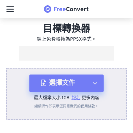
目標轉換器
線上免費轉換為PPSX格式。
選擇文件
最大檔案大小 1GB.
報名
更多內容
來自裝置
繼續操作即表示您同意我們的
使用條款
。
來自 Dropbox