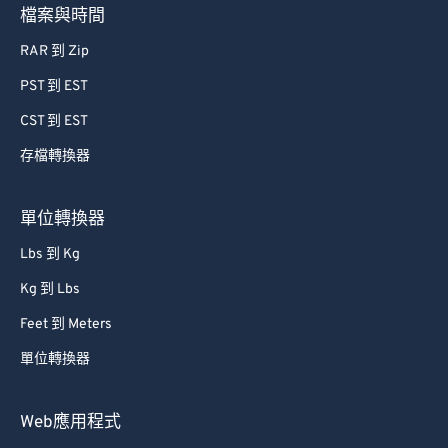
檔案與時間
RAR 到 Zip
PST 到 EST
CST 到 EST
存檔轉換器
單位轉換器
Lbs 到 Kg
Kg 到 Lbs
Feet 到 Meters
單位轉換器
Web應用程式