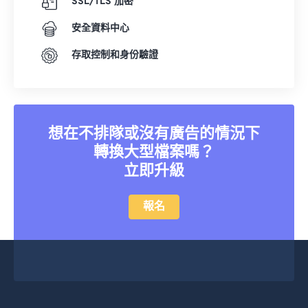
SSL/TLS 加密
安全資料中心
存取控制和身份驗證
想在不排隊或沒有廣告的情況下
轉換大型檔案嗎？
立即升級
報名