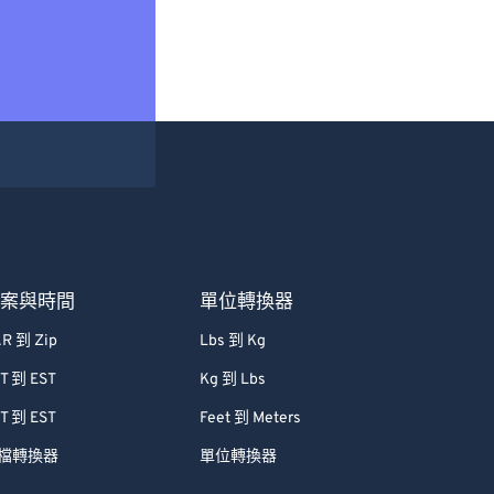
檔案與時間
單位轉換器
R 到 Zip
Lbs 到 Kg
T 到 EST
Kg 到 Lbs
T 到 EST
Feet 到 Meters
檔轉換器
單位轉換器