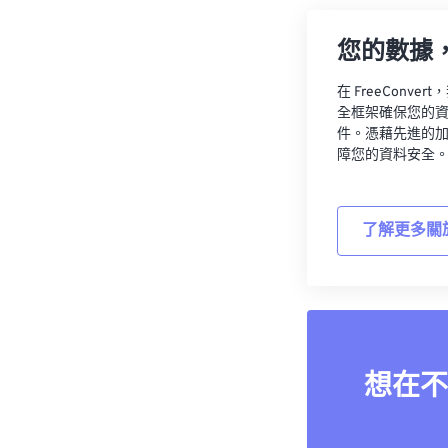
您的數據
在 FreeCon
全框架確保您的
件。憑藉先進的
障您的資料安全
了解更多關
想在不