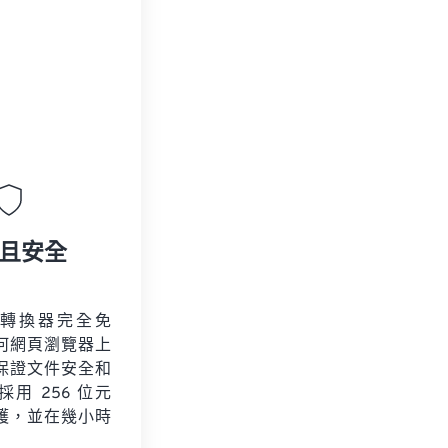
且安全
K 轉換器完全免
何網頁瀏覽器上
保證文件安全和
用 256 位元
保護，並在幾小時
。