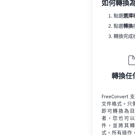
如何轉換為
點選
選擇
點選
轉換
轉換完成
轉換任
FreeConvert
文件格式。只
即可轉換為目
者，您也可以
件，並將其轉
式。所有操作