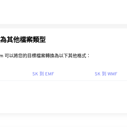
 轉換為其他檔案類型
rt.com 可以將您的目標檔案轉換為以下其他格式：
SK 到 EMF
SK 到 WMF