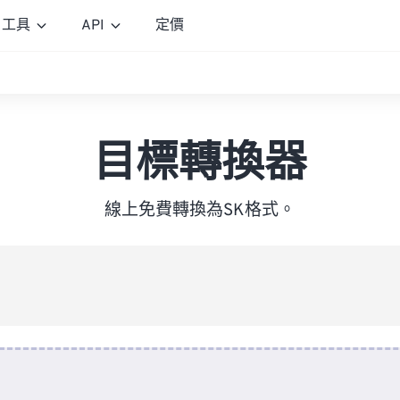
工具
API
定價
目標轉換器
線上免費轉換為SK格式。