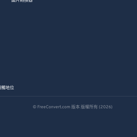
圖片轉換器
接觸
地位
© FreeConvert.com 版本 版權所有 (2026)