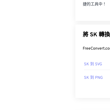
捷的工具中！
將 SK
FreeConve
SK 到 SVG
SK 到 PNG