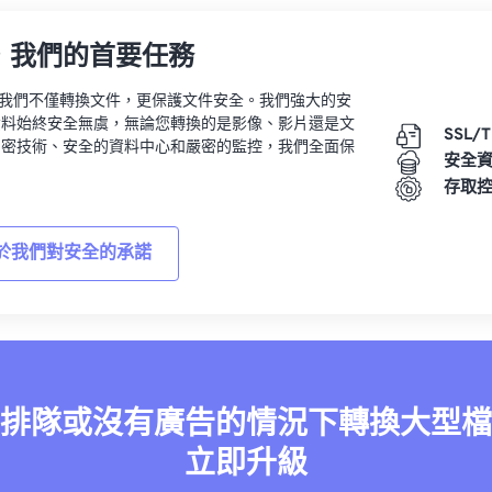
，我們的首要任務
vert，我們不僅轉換文件，更保護文件安全。我們強大的安
資料始終安全無虞，無論您轉換的是影像、影片還是文
SSL/
加密技術、安全的資料中心和嚴密的監控，我們全面保
安全
。
存取
於我們對安全的承諾
排隊或沒有廣告的情況下轉換大型檔
立即升級