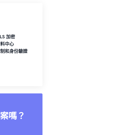
TLS 加密
資料中心
控制和身份驗證
案嗎？