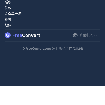
隱私
條款
安全與合規
接觸
地位
繁體中文
English
Deutsch
© FreeConvert.com 版本 版權所有 (2026)
Español
Français
Português
Italiano
Dutch
日本語