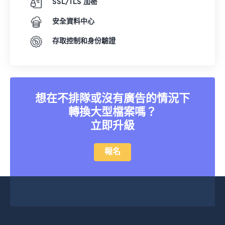
SSL/TLS 加密
安全資料中心
存取控制和身份驗證
想在不排隊或沒有廣告的情況下
轉換大型檔案嗎？
立即升級
報名