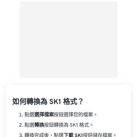
來自 Google 雲端硬碟
來自 OneDrive
來自網址
如何轉換為 SK1 格式？
點選
選擇檔案
按鈕選擇您的檔案。
點選
轉換
按鈕轉換為 SK1 格式。
轉換完成後，點選
下載 SK1
按鈕儲存檔案。