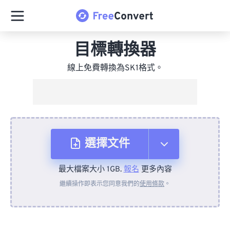
目標轉換器
線上免費轉換為SK1格式。
選擇文件
最大檔案大小 1GB.
報名
更多內容
來自裝置
繼續操作即表示您同意我們的
使用條款
。
來自 Dropbox