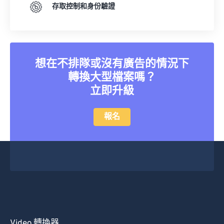
存取控制和身份驗證
想在不排隊或沒有廣告的情況下
轉換大型檔案嗎？
立即升級
報名
Video 轉換器