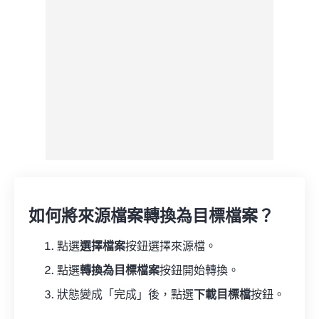
另存為預設
如何將來源檔案轉換為目標檔案？
點選
選擇檔案
按鈕選擇來源檔。
點選
轉換為目標檔案
按鈕開始轉換。
狀態變成「完成」後，點選
下載目標檔
按鈕。