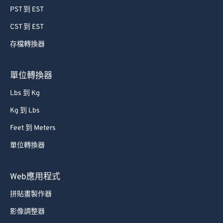
PST 到 EST
CST 到 EST
存檔轉換器
單位轉換器
Lbs 到 Kg
Kg 到 Lbs
Feet 到 Meters
單位轉換器
Web應用程式
拼貼畫製作器
影像調整器