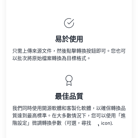
易於使用
只需上傳來源文件，然後點擊轉換按鈕即可。您也可
以批次將原始檔案轉換為目標格式。
最佳品質
我們同時使用開源軟體和客製化軟體，以確保轉換品
質達到最高標準。在大多數情況下，您可以使用「進
階設定」微調轉換參數（可選，尋找
icon).