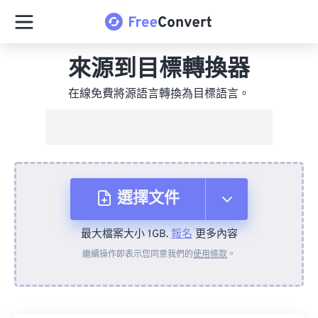
來源到目標轉換器
在線免費將源語言轉換為目標語言。
選擇文件
最大檔案大小 1GB.
報名
更多內容
來自裝置
繼續操作即表示您同意我們的
使用條款
。
來自 Dropbox