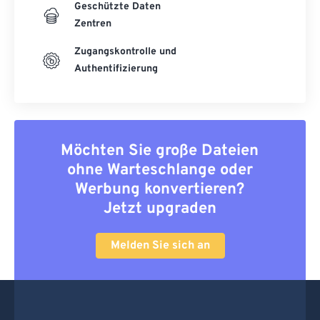
Geschützte Daten
Zentren
Zugangskontrolle und
Authentifizierung
Möchten Sie große Dateien
ohne Warteschlange oder
Werbung konvertieren?
Jetzt upgraden
Melden Sie sich an