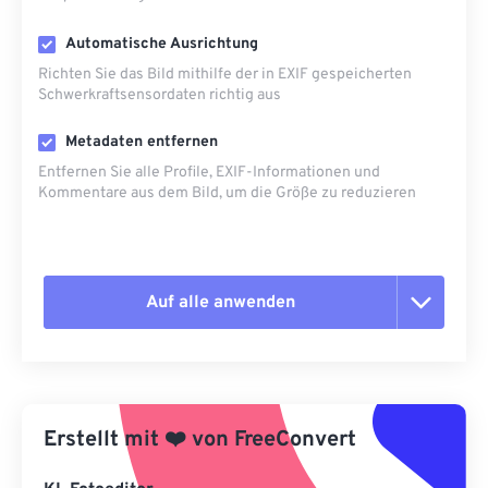
Automatische Ausrichtung
Richten Sie das Bild mithilfe der in EXIF ​​gespeicherten
Schwerkraftsensordaten richtig aus
Metadaten entfernen
Entfernen Sie alle Profile, EXIF-Informationen und
Kommentare aus dem Bild, um die Größe zu reduzieren
Auf alle anwenden
Alle Optionen zurücksetzen
Aus Vorgabe anwenden
Erstellt mit
❤️
von
FreeConvert
Als Vorgabe speichern