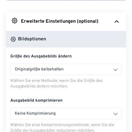
Von Google Drive
Erweiterte Einstellungen (optional)
Von OneDrive
Bildoptionen
Von URL
Größe des Ausgabebilds ändern
Originalgröße beibehalten
Wählen Sie eine Methode, wenn Sie die Größe des
Ausgabebilds ändern möchten.
Ausgabebild komprimieren
Keine Komprimierung
Wählen Sie eine Komprimierungsmethode, wenn Sie die
Größe der Ausgabedatei reduzieren möchten.