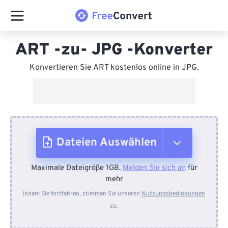
ART -zu- JPG -Konverter
Konvertieren Sie ART kostenlos online in JPG.
Dateien Auswählen
Maximale Dateigröße 1GB.
Melden Sie sich an
für
Vom Gerät
mehr
Indem Sie fortfahren, stimmen Sie unseren
Nutzungsbedingungen
zu.
Von Dropbox