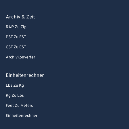
Archiv & Zeit
RAR Zu Zip
PST Zu EST
CST Zu EST
Archivkonverter
Einheitenrechner
Lbs Zu Kg
Kg Zu Lbs
Feet Zu Meters
Einheitenrechner