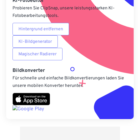
KI-Fotoeditor
Probieren Sie ClipSnap, unsere leistungsstarken KI-
Fotobearbeitungstools.
Hintergrund entfernen
KI-Bildgenerator
Magischer Radierer
Bildkonverter
Für schnelle und einfache Bildkonvertierungen laden Sie
unsere mobilen Konverter herunter.