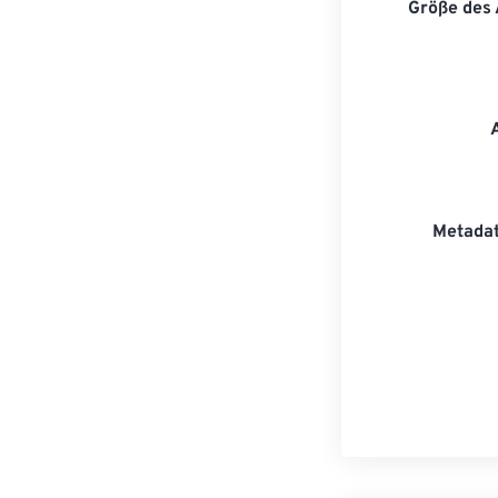
Größe des
Metadat