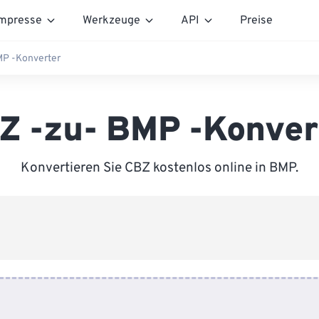
mpresse
Werkzeuge
API
Preise
MP -Konverter
Z -zu- BMP -Konver
Konvertieren Sie CBZ kostenlos online in BMP.