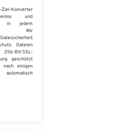
-Ziel-Konverter
tenlos und
ert in jedem
wser. Wir
Dateisicherheit
chutz. Dateien
256-Bit-SSL-
lung geschützt
 nach einigen
automatisch