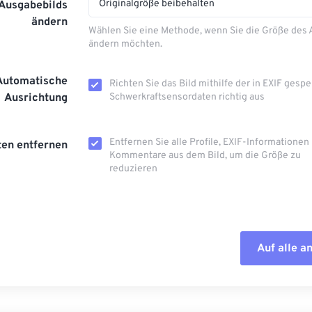
Originalgröße beibehalten
 Ausgabebilds
ändern
Wählen Sie eine Methode, wenn Sie die Größe des
ändern möchten.
Automatische
Richten Sie das Bild mithilfe der in EXIF ​​gesp
Ausrichtung
Schwerkraftsensordaten richtig aus
Entfernen Sie alle Profile, EXIF-Informationen
en entfernen
Kommentare aus dem Bild, um die Größe zu
reduzieren
Auf alle 
Alle Optione