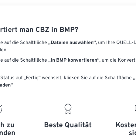
rtiert man CBZ in BMP?
ie auf die Schaltfläche
„Dateien auswählen“,
um Ihre QUELL-D
len.
ie auf die Schaltfläche
„In BMP konvertieren“,
um die Konvert
Status auf „Fertig“ wechselt, klicken Sie auf die Schaltfläche
„
laden“
ch zu
Beste Qualität
Koste
nden
si